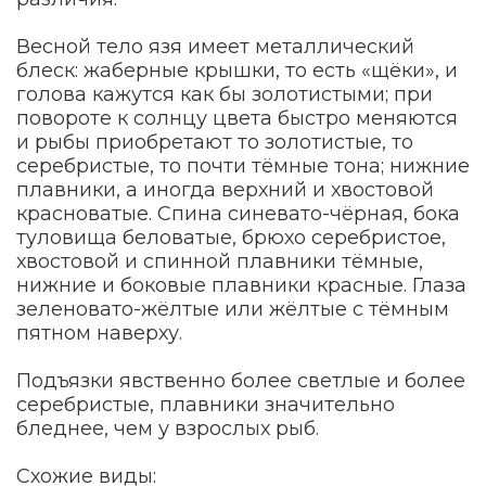
Весной тело язя имеет металлический
блеск: жаберные крышки, то есть «щёки», и
голова кажутся как бы золотистыми; при
повороте к солнцу цвета быстро меняются
и рыбы приобретают то золотистые, то
серебристые, то почти тёмные тона; нижние
плавники, а иногда верхний и хвостовой
красноватые. Спина синевато-чёрная, бока
туловища беловатые, брюхо серебристое,
хвостовой и спинной плавники тёмные,
нижние и боковые плавники красные. Глаза
зеленовато-жёлтые или жёлтые с тёмным
пятном наверху.
Подъязки явственно более светлые и более
серебристые, плавники значительно
бледнее, чем у взрослых рыб.
Схожие виды: