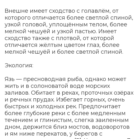
Внешне имеет сходство с голавлём, от
которого отличается более светлой спиной,
узкой головой, уплощённым телом, более
мелкой чешуёй и узкой пастью. Имеет
сходство также с плотвой, от которой
отличается жёлтым цветом глаз, более
мелкой чешуёй и более светлой спиной.
Экология:
Язь — пресноводная рыба, однако может
жить и в солоноватой воде морских
заливов. Обитает в реках, проточных озёрах
и речных прудах. Избегает горных, очень
быстрых и холодных рек. Предпочитает
более глубокие реки с более медленным
течением и глинистым, слегка заиленным
дном, держится близ мостов, водоворотов
и ям ниже перекатов, у берегов с