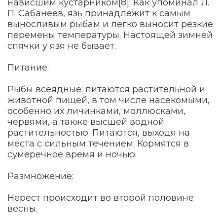
нависшим кустарником[8]. Как упоминал Л.
П. Сабанеев, язь принадлежит к самым
выносливым рыбам и легко выносит резкие
перемены температуры. Настоящей зимней
спячки у язя не бывает.
Питание:
Рыбы всеядные; питаются растительной и
животной пищей, в том числе насекомыми,
особенно их личинками, моллюсками,
червями, а также высшей водной
растительностью. Питаются, выходя на
места с сильным течением. Кормятся в
сумеречное время и ночью.
Размножение:
Нерест происходит во второй половине
весны.