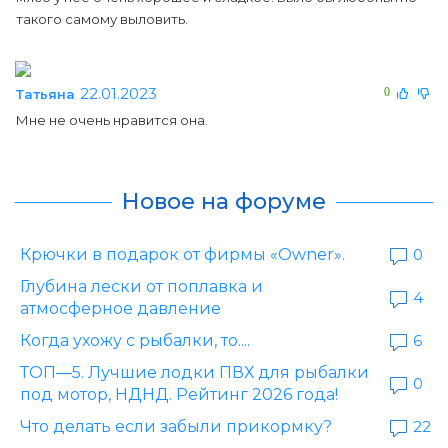
такого самому выловить.
22.01.2023
0
Татьяна
Мне не очень нравится она.
Новое на форуме
Крючки в подарок от фирмы «Owner».
0
Глубина лески от поплавка и
4
атмосферное давление
Когда ухожу с рыбалки, то....
6
ТОП—5. Лучшие лодки ПВХ для рыбалки
0
под мотор, НДНД. Рейтинг 2026 года!
Что делать если забыли прикормку?
22