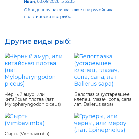
Иван
,
03.08.2026 15:55:35
Обалденная наживка, клюет на ручейника
практически вся рыба.
Другие виды рыб:
Чёрный амур, или
Белоглазка (устаревшее
китайская плотва (лат.
клепец, глазач, сопа, сапа;
Mylopharyngodon piceus)
лат. Ballerus sapa)
Сырть (Vimbavimba)