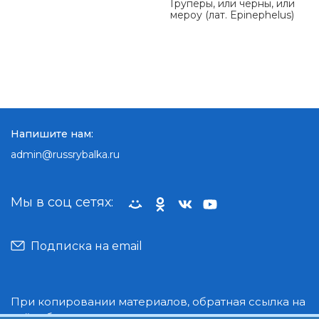
Груперы, или черны, или
мероу (лат. Epinephelus)
Напишите нам:
admin@russrybalka.ru
Мы в соц сетях:
Подписка на email
При копировании материалов, обратная ссылка на
сайт обязательна.