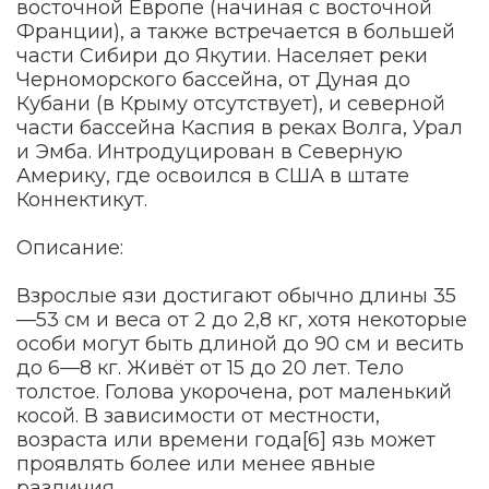
восточной Европе (начиная с восточной
Франции), а также встречается в большей
части Сибири до Якутии. Населяет реки
Черноморского бассейна, от Дуная до
Кубани (в Крыму отсутствует), и северной
части бассейна Каспия в реках Волга, Урал
и Эмба. Интродуцирован в Северную
Америку, где освоился в США в штате
Коннектикут.
Описание:
Взрослые язи достигают обычно длины 35
—53 см и веса от 2 до 2,8 кг, хотя некоторые
особи могут быть длиной до 90 см и весить
до 6—8 кг. Живёт от 15 до 20 лет. Тело
толстое. Голова укорочена, рот маленький
косой. В зависимости от местности,
возраста или времени года[6] язь может
проявлять более или менее явные
различия.