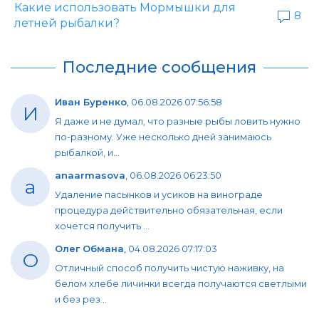
Какие использовать Мормышки для
8
летней рыбалки?
Последние сообщения
Иван Буренко
,
06.08.2026 07:56:58
И
Я даже и не думал, что разные рыбы ловить нужно
по-разному. Уже несколько дней занимаюсь
рыбалкой, и...
anaarmasova
,
06.08.2026 06:23:50
a
Удаление пасынков и усиков на винограде
процедура действительно обязательная, если
хочется получить ...
Олег Обмана
,
04.08.2026 07:17:03
О
Отличный способ получить чистую наживку, на
белом хлебе личинки всегда получаются светлыми
и без рез...