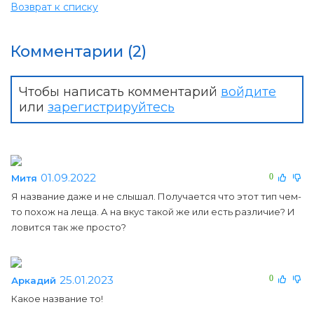
Возврат к списку
Комментарии (2)
Чтобы написать комментарий
войдите
или
зарегистрируйтесь
01.09.2022
0
Митя
Я название даже и не слышал. Получается что этот тип чем-
то похож на леща. А на вкус такой же или есть различие? И
ловится так же просто?
25.01.2023
0
Аркадий
Какое название то!