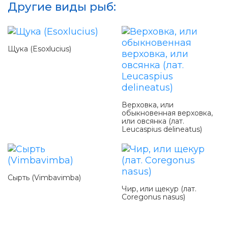
Другие виды рыб:
Щука (Esoxlucius)
Верховка, или
обыкновенная верховка,
или овсянка (лат.
Leucaspius delineatus)
Сырть (Vimbavimba)
Чир, или щекур (лат.
Coregonus nasus)