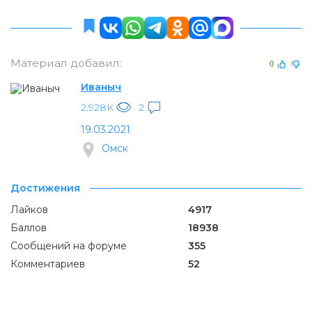
Материал добавил:
0
Иваныч
2.928K
2
19.03.2021
Омск
Достижения
Лайков
4917
Баллов
18938
Сообщений на форуме
355
Комментариев
52