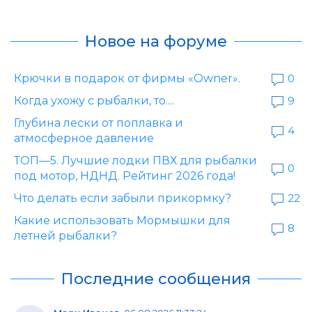
Новое на форуме
Крючки в подарок от фирмы «Owner».
0
Когда ухожу с рыбалки, то....
9
Глубина лески от поплавка и
4
атмосферное давление
ТОП—5. Лучшие лодки ПВХ для рыбалки
0
под мотор, НДНД. Рейтинг 2026 года!
Что делать если забыли прикормку?
22
Какие использовать Мормышки для
8
летней рыбалки?
Последние сообщения