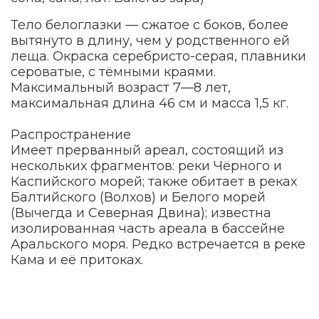
Тело белоглазки — сжатое с боков, более
вытянуто в длину, чем у родственного ей
леща. Окраска серебристо-серая, плавники
сероватые, с тёмными краями.
Максимальный возраст 7—8 лет,
максимальная длина 46 см и масса 1,5 кг.
Распространение
Имеет прерванный ареал, состоящий из
нескольких фрагментов: реки Чёрного и
Каспийского морей; также обитает в реках
Балтийского (Волхов) и Белого морей
(Вычегда и Северная Двина); известна
изолированная часть ареала в бассейне
Аральского моря. Редко встречается в реке
Кама и её притоках.