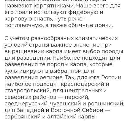
называют карпятниками. Чаще всего для
его ловли используют фидерную и
карповую снасть, чуть реже —
поплавочную, а также обычные донки.
С учётом разнообразных климатических
условий страны важное значение при
выращивании карпа имеет выбор породы
для разведения. Наиболее подходят для
разведения те породы карпа, которые
культивируют в выбранном для
разведения регионе. Так, для юга России
наиболее подходят краснодарский и
ставропольский, для центральных и
северных районов — парский,
среднерусский, чувашский и ропшинский,
для Западной и Восточной Сибири —
сарбоянский и алтайский карпы.