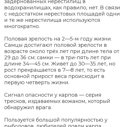
задернованных нерестилищ в
водохранилищах, как правило, нет. В связи
с недостатком нерестовых площадей одни
и те же нерестилища используются
многократно.
Половая зрелость на 2—5-м году жизни.
Самцы достигают половой зрелости в
возрасте около трёх лет при длине тела от
29 до 36 см; самки — в три-пять лет при
длине 34—45 см. Живёт до 30—35 лет, но
рост прекращается в 7—8 лет, то есть
основной прирост веса происходит в
первую четверть жизни.
Сигнал опасности у карпов — серия
тресков, издаваемых вожаком, который
обнаружил врага.
Пользуется большой популярностью у
рыболовов, любителей ловли карпа