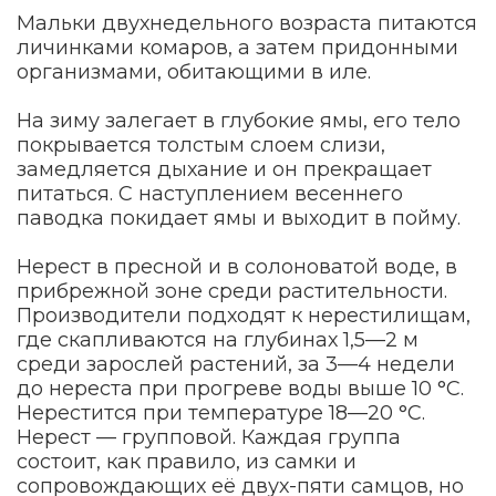
Мальки двухнедельного возраста питаются
личинками комаров, а затем придонными
организмами, обитающими в иле.
На зиму залегает в глубокие ямы, его тело
покрывается толстым слоем слизи,
замедляется дыхание и он прекращает
питаться. С наступлением весеннего
паводка покидает ямы и выходит в пойму.
Нерест в пресной и в солоноватой воде, в
прибрежной зоне среди растительности.
Производители подходят к нерестилищам,
где скапливаются на глубинах 1,5—2 м
среди зарослей растений, за 3—4 недели
до нереста при прогреве воды выше 10 °С.
Нерестится при температуре 18—20 °C.
Нерест — групповой. Каждая группа
состоит, как правило, из самки и
сопровождающих её двух-пяти самцов, но