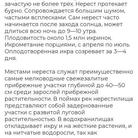
зачастую не более трёх. Нерест протекает
бурно. Сопровождается большим шумом,
частыми всплесками. Сам нерест часто
начинается после захода солнца, может
длиться всю ночь до 9—10 утра.
Плодовитость около 1,5 млн икринок.
Икрометание порциями, с апреля по июль.
Оплодотворённая икра созревает за 3—4
дня.
Местами нереста служат преимущественно
самые мелководные свежезалитые
прибрежные участки глубиной до 40—50
см среди зарослей прибрежной
растительности. В поймах рек нерестилища
представляют собой задернованные
участки с развитой луговой
растительностью. В водохранилищах
откладывает икру и на жёсткие растения, и
на нитчатые водоросли, так как