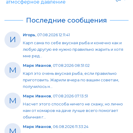
атмосферное давление
Последние сообщения
Игорь
,
07.08.2026 12:11:41
И
Карп сама по себе вкусная рыба и конечно как и
любую другую её нужно правильно жарить и хотя
мне ред...
Марк Иванов
,
07.08.2026 08:51:02
М
Карп это очень вкусная рыба, если правильно
приготовить. Жарили вчера по вашим советам,
получилось н...
Марк Иванов
,
07.08.2026 07:13:51
М
Насчет этого способа ничего не скажу, но лично
нам от комаров на даче лучше всего помогает
обычная г...
Марк Иванов
,
06.08.2026 11:33:24
М