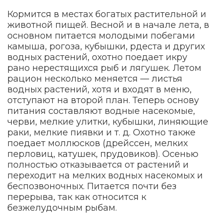
Кормится в местах богатых растительной и
животной пищей. Весной и в начале лета, в
основном питается молодыми побегами
камыша, рогоза, кубышки, рдеста и других
водных растений, охотно поедает икру
рано нерестящихся рыб и лягушек. Летом
рацион несколько меняется — листья
водных растений, хотя и входят в меню,
отступают на второй план. Теперь основу
питания составляют водные насекомые,
черви, мелкие улитки, кубышки, линяющие
раки, мелкие пиявки и т. д. Охотно также
поедает моллюсков (дрейссен, мелких
перловиц, катушек, прудовиков). Осенью
полностью отказывается от растений и
переходит на мелких водных насекомых и
беспозвоночных. Питается почти без
перерыва, так как относится к
безжелудочным рыбам.