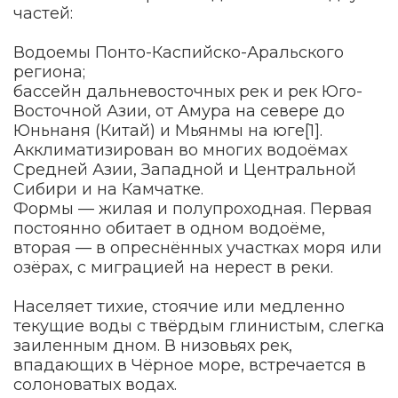
частей:
Водоемы Понто-Каспийско-Аральского
региона;
бассейн дальневосточных рек и рек Юго-
Восточной Азии, от Амура на севере до
Юньнаня (Китай) и Мьянмы на юге[1].
Акклиматизирован во многих водоёмах
Средней Азии, Западной и Центральной
Сибири и на Камчатке.
Формы — жилая и полупроходная. Первая
постоянно обитает в одном водоёме,
вторая — в опреснённых участках моря или
озёрах, с миграцией на нерест в реки.
Населяет тихие, стоячие или медленно
текущие воды с твёрдым глинистым, слегка
заиленным дном. В низовьях рек,
впадающих в Чёрное море, встречается в
солоноватых водах.