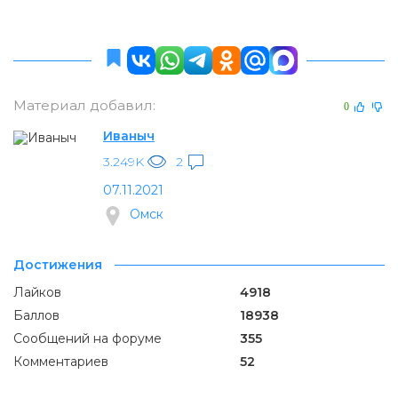
Материал добавил:
0
Иваныч
3.249K
2
07.11.2021
Омск
Достижения
Лайков
4918
Баллов
18938
Сообщений на форуме
355
Комментариев
52