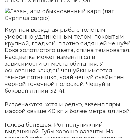
Крупная всеядная рыба с толстым,
умеренно удлинённым телом, покрытым
крупной, гладкой, плотно сидящей чешуёй.
Бока золотистого цвета, спина темноватая.
Расцветка может изменяться в
зависимости от места обитания. У
основания каждой чешуйки имеется
темное пятнышко, край чешуй окаймлен
чёрной точечной полоской. Чешуй в
боковой линии 32-41.
Встречаются, хотя и редко, экземпляры
массой свыше 40 кг и более метра длиной.
Голова большая. Рот полунижний,
выдвижной. Губы хорошо развиты. На