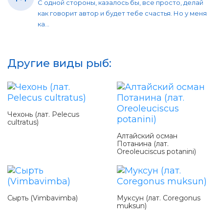
С одной стороны, казалось бы, все просто, делай
как говорит автор и будет тебе счастья. Но у меня
ка...
Другие виды рыб:
Чехонь (лат. Pelecus
cultratus)
Алтайский осман
Потанина (лат.
Oreoleuciscus potanini)
Сырть (Vimbavimba)
Муксун (лат. Coregonus
muksun)