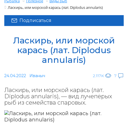
Рыбалка
Полезное
Виды рыб
Ласкирь, или морской карась (лат. Diplodus annularis)
Подписаться
Ласкирь, или морской
карась (лат. Diplodus
annularis)
24.04.2022
Иваныч
2.117K
7
Ласкирь, или морской карась (лат.
Diplodus annularis), — вид лучепёрых
рыб из семейства спаровых.