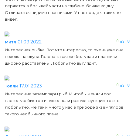
держатся в большей части на глубине, ближе ко дну.
Отличаются видимо плавниками. У нас вроде я таких не
видел.
01.09.2022
0
Митя
Интересная рыбка. Вот что интересно, то очень уже она
похожа на окуня. Голова такая же большая и плавники
широко расставлены. Любопытно выглядит.
17.01.2023
0
Толян
Интересные экземпляры рыб. И чтобы меняли пол
настолько быстро и выполняли разные функции, то это
любопытно. Не так и много у нас в природе экземпляров
такого необычного плана.
0