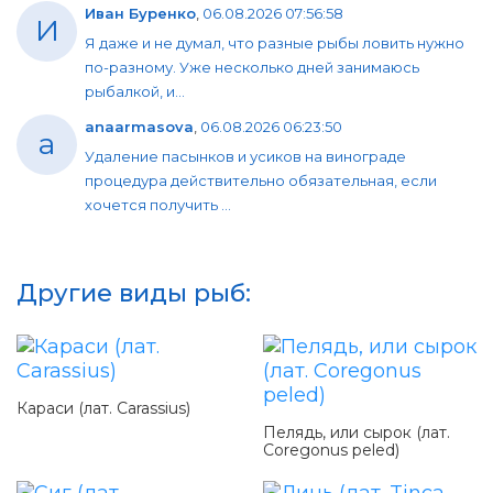
Иван Буренко
,
06.08.2026 07:56:58
И
Я даже и не думал, что разные рыбы ловить нужно
по-разному. Уже несколько дней занимаюсь
рыбалкой, и...
anaarmasova
,
06.08.2026 06:23:50
a
Удаление пасынков и усиков на винограде
процедура действительно обязательная, если
хочется получить ...
Другие виды рыб:
Караси (лат. Carassius)
Пелядь, или сырок (лат.
Coregonus peled)