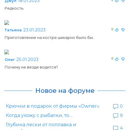
18.01.2023
Джул
Редкость.
23.01.2023
0
Татьяна
Приготовление на костре шикарно было бы.
25.01.2023
0
Олег
Почему не везде водится?
Новое на форуме
Крючки в подарок от фирмы «Owner».
0
Когда ухожу с рыбалки, то....
9
Глубина лески от поплавка и
4