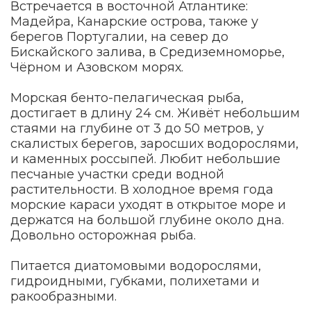
Встречается в восточной Атлантике:
Мадейра, Канарские острова, также у
берегов Португалии, на север до
Бискайского залива, в Средиземноморье,
Чёрном и Азовском морях.
Морская бенто-пелагическая рыба,
достигает в длину 24 см. Живёт небольшим
стаями на глубине от 3 до 50 метров, у
скалистых берегов, заросших водорослями,
и каменных россыпей. Любит небольшие
песчаные участки среди водной
растительности. В холодное время года
морские караси уходят в открытое море и
держатся на большой глубине около дна.
Довольно осторожная рыба.
Питается диатомовыми водорослями,
гидроидными, губками, полихетами и
ракообразными.