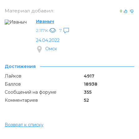
Материал добавил:
0
Иваныч
2.117K
7
24.04.2022
Омск
Достижения
Лайков
4917
Баллов
18938
Сообщений на форуме
355
Комментариев
52
Возврат к списку