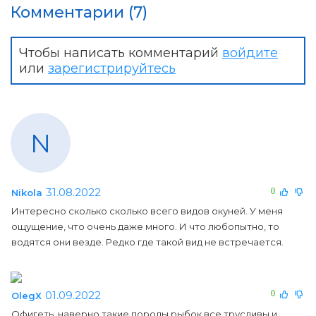
Комментарии (7)
Чтобы написать комментарий
войдите
или
зарегистрируйтесь
N
31.08.2022
0
Nikola
Интересно сколько сколько всего видов окуней. У меня
ощущение, что очень даже много. И что любопытно, то
водятся они везде. Редко где такой вид не встречается.
01.09.2022
0
OlegX
Офигеть, наверно такие породы рыбок все трусливы и