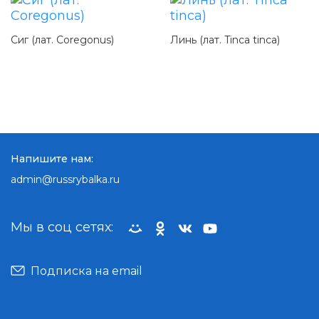
Сиг (лат. Coregonus)
Линь (лат. Tinca tinca)
Напишите нам:
admin@russrybalka.ru
Мы в соц сетях:
Подписка на email