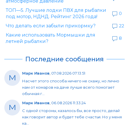
атмосферное давление
ТОП—5. Лучшие лодки ПВХ для рыбалки
0
под мотор, НДНД. Рейтинг 2026 года!
Что делать если забыли прикормку?
22
Какие использовать Мормышки для
8
летней рыбалки?
Последние сообщения
Марк Иванов
,
07.08.2026 07:13:51
М
Насчет этого способа ничего не скажу, но лично
нам от комаров на даче лучше всего помогает
обычная г...
Марк Иванов
,
06.08.2026 11:33:24
М
С одной стороны, казалось бы, все просто, делай
как говорит автор и будет тебе счастья. Но у меня
ка...