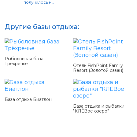
получилось н...
Другие базы отдыха:
Рыболовная база
Трёхречье
Отель FishPoint Family
Resort (Золотой сазан)
База отдыха Биатлон
База отдыха и рыбалки
"КЛЁВое озеро"