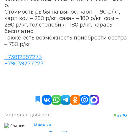
р.
Стоимость рыбы на вынос: карп – 190 р/кг,
карп кои – 250 р/кг, сазан – 180 р/кг, сом –
290 р/кг, толстолобик – 180 р/кг, карась –
бесплатно.
Также есть возможность приобрести осетра
– 750 р/кг.
+73812387273
+79039277273
Материал добавил:
0
Иваныч