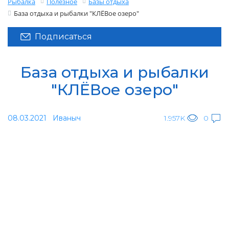
Рыбалка
Полезное
Базы отдыха
База отдыха и рыбалки "КЛЁВое озеро"
Подписаться
База отдыха и рыбалки
"КЛЁВое озеро"
08.03.2021
Иваныч
1.957K
0