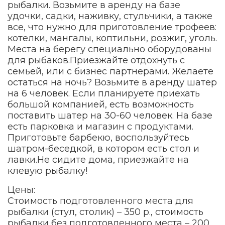
рыбалки. Возьмите в аренду на базе
удочки, садки, наживку, стульчики, а также
все, что нужно для приготовление трофеев:
котелки, мангалы, коптильни, розжиг, уголь.
Места на берегу специально оборудованы
для рыбаков.Приезжайте отдохнуть с
семьей, или с бизнес партнерами. Желаете
остаться на ночь? Возьмите в аренду шатер
на 6 человек. Если планируете приехать
большой компанией, есть возможность
поставить шатер на 30-60 человек. На базе
есть парковка и магазин с продуктами.
Приготовьте барбекю, воспользуйтесь
шатром-беседкой, в котором есть стол и
лавки.Не сидите дома, приезжайте на
клевую рыбалку!
Цены:
Стоимость подготовленного места для
рыбалки (стул, столик) – 350 р., стоимость
рыбалки без подготовленного места – 200