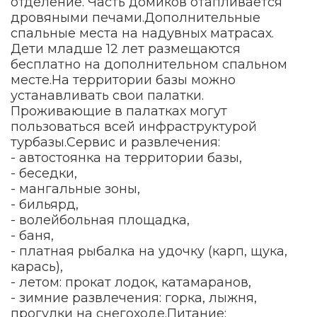
отделение. Часть домиков отапливается
дровяными печами.Дополнительные
спальные места на надувных матрасах.
Дети младше 12 лет размещаются
бесплатно на дополнительном спальном
месте.На территории базы можно
устанавливать свои палатки.
Проживающие в палатках могут
пользоваться всей инфраструктурой
турбазы.Сервис и развлечения:
- автостоянка на территории базы,
- беседки,
- мангальные зоны,
- бильярд,
- волейбольная площадка,
- баня,
- платная рыбалка на удочку (карп, щука,
карась),
- летом: прокат лодок, катамаранов,
- зимние развлечения: горка, лыжня,
прогулки на снегоходе.Питание: