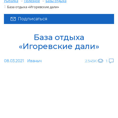
Рыбалка
Полезное
Базы отдыха
База отдыха «Игоревские дали»
Подписаться
База отдыха
«Игоревские дали»
08.03.2021
Иваныч
2.545K
1