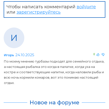
Чтобы написать комментарий
войдите
или
зарегистрируйтесь
И
24.10.2025
0
Игорь
По моему мнению турбазы подходят для семейного отдыха,
а настоящая рыбалка это когда в палатке, когда уха на
костре и соответствующие напитки, когда наловили рыбы и
всю ночь кормили комаров, вот это понимаю настоящий
отдых.
Новое на форуме