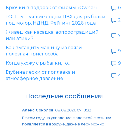
Крючки в подарок от фирмы «Owner».
0
ТОП—5. Лучшие лодки ПВХ для рыбалки
2
под мотор, НДНД. Рейтинг 2026 года!
Живец как насадка: вопрос традиций
7
или этики?
Как вытащить машину из грязи -
9
полезная приспособа
Когда ухожу с рыбалки, то....
9
Глубина лески от поплавка и
4
атмосферное давление
Последние сообщения
Алекс Соколов
,
08.08.2026 07:18:32
В этом году на удивление мало этой скотинки
появляется в воздухе, даже в лесу можно