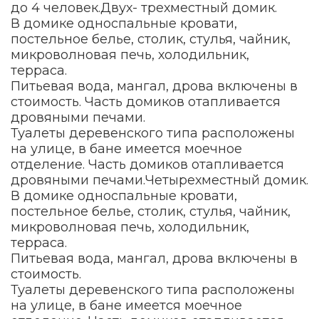
до 4 человек.Двух- трехместный домик.
В домике односпальные кровати,
постельное белье, столик, стулья, чайник,
микроволновая печь, холодильник,
терраса.
Питьевая вода, мангал, дрова включены в
стоимость. Часть домиков отапливается
дровяными печами.
Туалеты деревенского типа расположены
на улице, в бане имеется моечное
отделение. Часть домиков отапливается
дровяными печами.Четырехместный домик.
В домике односпальные кровати,
постельное белье, столик, стулья, чайник,
микроволновая печь, холодильник,
терраса.
Питьевая вода, мангал, дрова включены в
стоимость.
Туалеты деревенского типа расположены
на улице, в бане имеется моечное