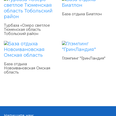
База отдыха Биатлон
Турбаза «Озеро светлое
Тюменская область
Тобольский район
Глэмпинг "ГринЛандия"
База отдыха
Новоивановская Омская
область
Напишите нам: