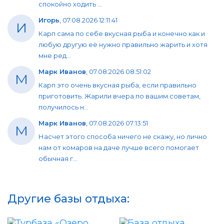
спокойно ходить ...
Игорь
,
07.08.2026 12:11:41
И
Карп сама по себе вкусная рыба и конечно как и
любую другую её нужно правильно жарить и хотя
мне ред...
Марк Иванов
,
07.08.2026 08:51:02
М
Карп это очень вкусная рыба, если правильно
приготовить. Жарили вчера по вашим советам,
получилось н...
Марк Иванов
,
07.08.2026 07:13:51
М
Насчет этого способа ничего не скажу, но лично
нам от комаров на даче лучше всего помогает
обычная г...
Другие базы отдыха: