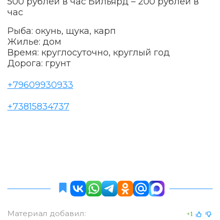
500 рублей в час Бильярд – 200 рублей в
час
Рыба: окунь, щука, карп
Жилье: дом
Время: круглосуточно, круглый год
Дорога: грунт
+79609930933
+73815834737
Материал добавил:
+1